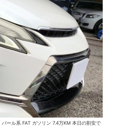
2 パール系 FAT ガソリン 7.4万KM 本日の割安で