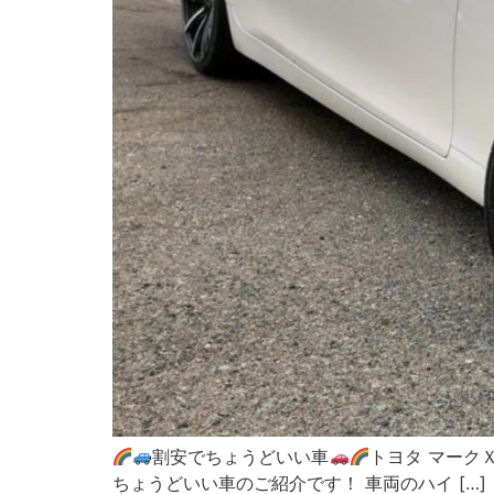
割安でちょうどいい車
トヨタ マークＸ 
ちょうどいい車のご紹介です！ 車両のハイ […]