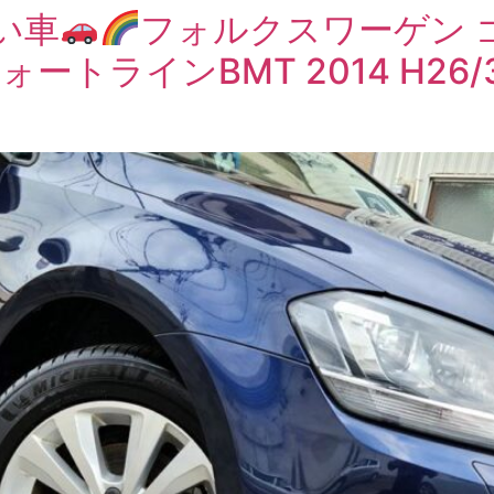
い車
フォルクスワーゲン 
フォートラインBMT 2014 H26