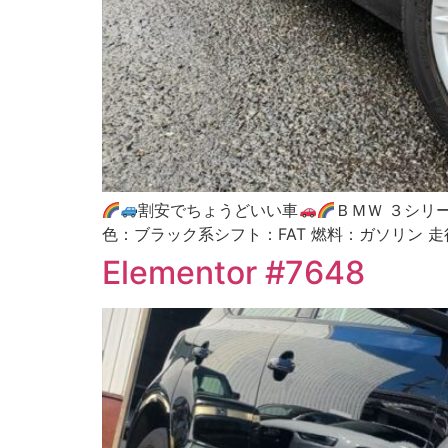
割安でちょうどいい車
ＢＭＷ ３シリー
色：ブラック系シフト：FAT 燃料：ガソリン 走行
Elementor #7648