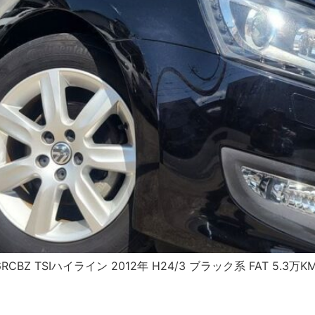
BZ TSIハイライン 2012年 H24/3 ブラック系 FAT 5