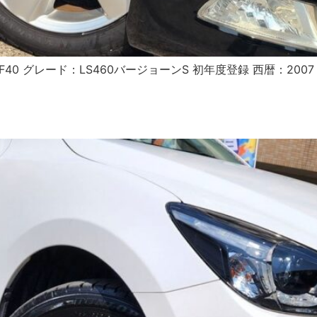
F40 グレード：LS460バージョーンS 初年度登録 西暦：200