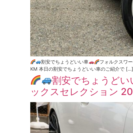
割安でちょうどいい車
フォルクスワーゲン
KM 本日の割安でちょうどいい車のご紹介で […
割安でちょうどい
ックスセレクション 2012