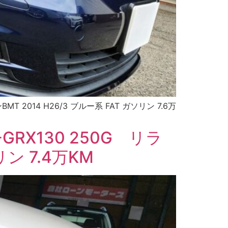
2014 H26/3 ブルー系 FAT ガソリン 7.6万
GRX130 250G リラ
ン 7.4万KM