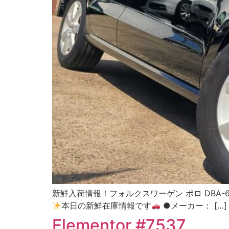
新鮮入荷情報！フォルクスワーゲン ポロ DBA-6RC
本日の新鮮在庫情報です
●メーカー： […]
Elementor #7537