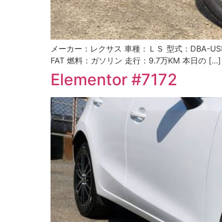
メーカー：レクサス 車種：ＬＳ 型式：DBA-US
FAT 燃料：ガソリン 走行：9.7万KM 本日の […]
Elementor #7172