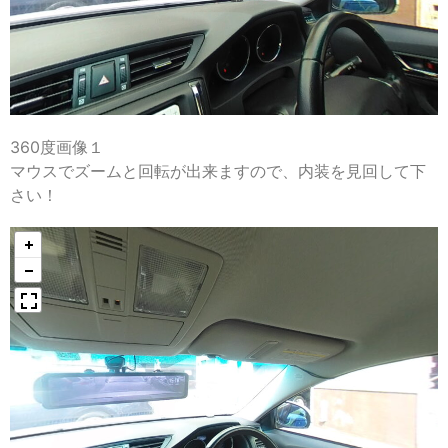
360度画像１
マウスでズームと回転が出来ますので、内装を見回して下
さい！