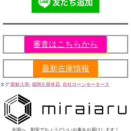
審査はこちらから
最新在庫情報
タグ:
新鮮入荷
,
福岡久留米店
,
自社ローンモータース
全国へ、割安でちょうどいいお車をお届けします！