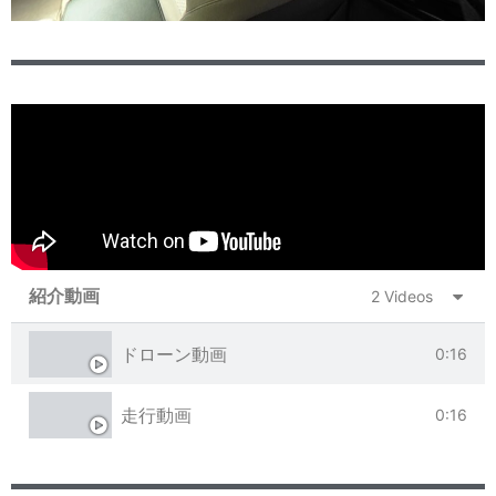
紹介動画
2 Videos
ドローン動画
0:16
走行動画
0:16