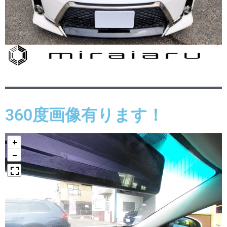
360度画像有ります！