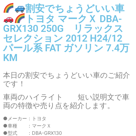
割安でちょうどいい車
トヨタ マークＸ DBA-
GRX130 250G リラックス
セレクション 2012 H24/12
パール系 FAT ガソリン 7.4万
KM
本日の割安でちょうどいい車のご紹介
です！
車両のハイライト 短い説明文で車
両の特徴や売り点を紹介します。
●メーカー：トヨタ
●車種 ：マークＸ
●型式 ：DBA-GRX130