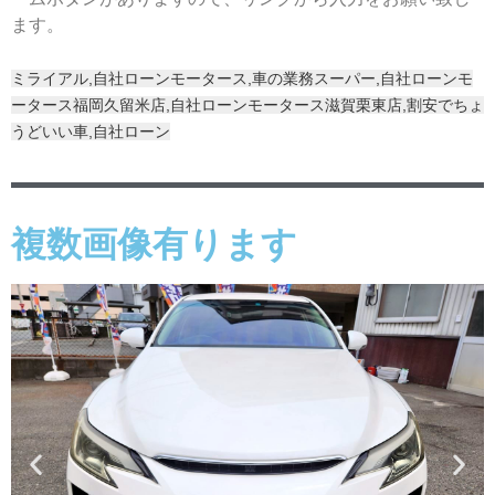
ます。
ミライアル,自社ローンモータース,車の業務スーパー,自社ローンモ
ータース福岡久留米店,自社ローンモータース滋賀栗東店,割安でちょ
うどいい車,自社ローン
複数画像有ります