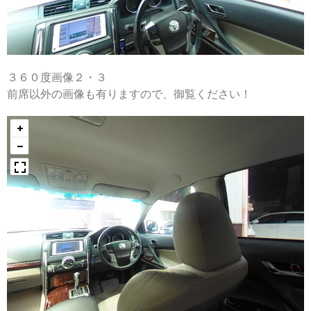
３６０度画像２・３
前席以外の画像も有りますので、御覧ください！