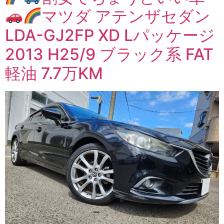
マツダ アテンザセダン
LDA-GJ2FP XD Lパッケージ
2013 H25/9 ブラック系 FAT
軽油 7.7万KM