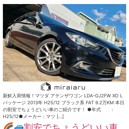
新鮮入荷情報！マツダ アテンザワゴン LDA-GJ2FW XD L
パッケージ 2013年 H25/12 ブラック系 FAT 9.2万KM 本日
の割安でちょうどいい車のご紹介です！ ●年式 ：
H25/12●メーカー：マツ […]
割安でちょうどいい車