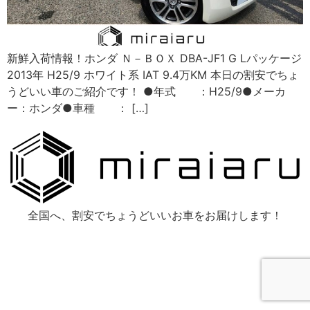
新鮮入荷情報！ホンダ Ｎ－ＢＯＸ DBA-JF1 G Lパッケージ
2013年 H25/9 ホワイト系 IAT 9.4万KM 本日の割安でちょ
うどいい車のご紹介です！ ●年式 ：H25/9●メーカ
ー：ホンダ●車種 ： […]
全国へ、割安でちょうどいいお車をお届けします！