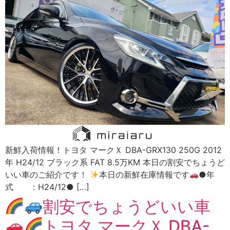
新鮮入荷情報！トヨタ マークＸ DBA-GRX130 250G 2012
年 H24/12 ブラック系 FAT 8.5万KM 本日の割安でちょうど
いい車のご紹介です！
本日の新鮮在庫情報です
●年
式 ：H24/12● […]
割安でちょうどいい車
トヨタ マークＸ DBA-