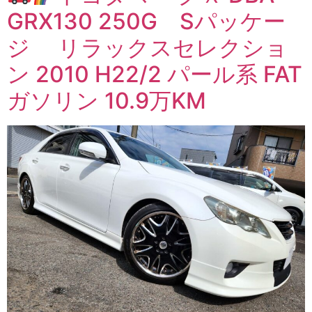
GRX130 250G Sパッケー
ジ リラックスセレクショ
ン 2010 H22/2 パール系 FAT
ガソリン 10.9万KM