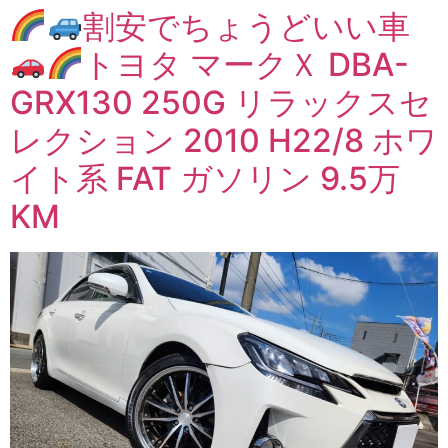
割安でちょうどいい車
トヨタ マークＸ DBA-
GRX130 250G リラックスセ
レクション 2010 H22/8 ホワ
イト系 FAT ガソリン 9.5万
KM