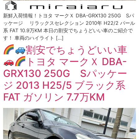
新鮮入荷情報！トヨタ マークＸ DBA-GRX130 250G Sパ
ッケージ リラックスセレクション 2010年 H22/2 パール
系 FAT 10.9万KM 本日の割安でちょうどいい車のご紹介で
す！ 車両のハイライト […]
割安でちょうどいい車
トヨタ マークＸ DBA-
GRX130 250G Sパッケー
ジ 2013 H25/5 ブラック系
FAT ガソリン 7.7万KM