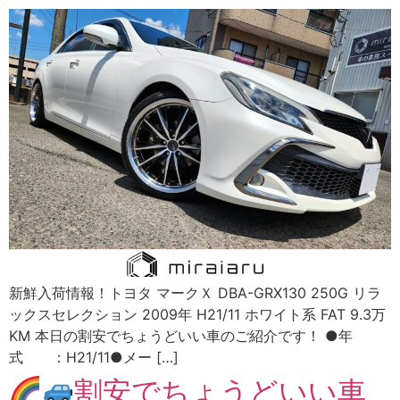
新鮮入荷情報！トヨタ マークＸ DBA-GRX130 250G リラ
ックスセレクション 2009年 H21/11 ホワイト系 FAT 9.3万
KM 本日の割安でちょうどいい車のご紹介です！ ●年
式 ：H21/11●メー […]
割安でちょうどいい車