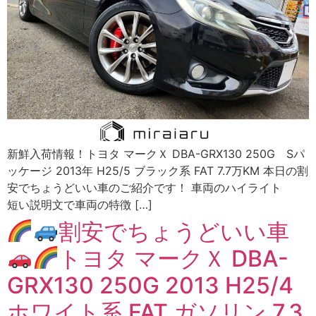
新鮮入荷情報！トヨタ マークＸ DBA-GRX130 250G Sパ
ッケージ 2013年 H25/5 ブラック系 FAT 7.7万KM 本日の割
安でちょうどいい車のご紹介です！ 車両のハイライト
短い説明文で車両の特徴 […]
割安でちょうどいい車
トヨタ マークＸ DBA-
GRX130 250G 2013 H25/4
ホワイト系 FAT ガソリン 7.3