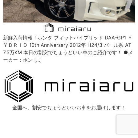
新鮮入荷情報！ホンダ フィットハイブリッド DAA-GP1 Ｈ
ＹＢＲＩＤ 10th Anniversary 2012年 H24/3 パール系 AT
7.5万KM 本日の割安でちょうどいい車のご紹介です！ ●メ
ーカー：ホン […]
全国へ、割安でちょうどいいお車をお届けします！