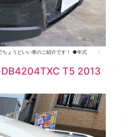
本日の割安でちょうどいい車のご紹介です！ ●年式 ：
B4204TXC T5 2013