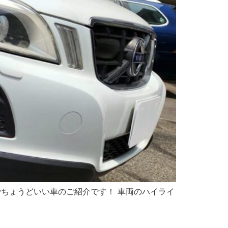
本日の割安でちょうどいい車のご紹介です！ 車両のハイライ