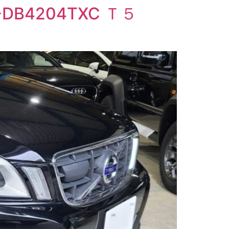
DB4204TXC Ｔ５