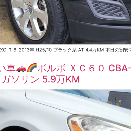
XC Ｔ５ 2013年 H25/10 ブラック系 AT 4.4万KM 
い車
ボルボ ＸＣ６０ CBA-D
T ガソリン 5.9万KM