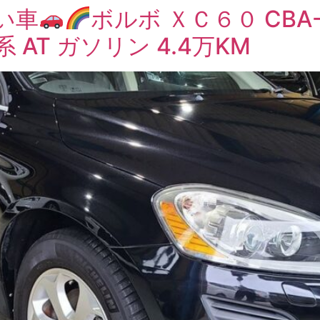
い車
ボルボ ＸＣ６０ CBA-
ク系 AT ガソリン 4.4万KM