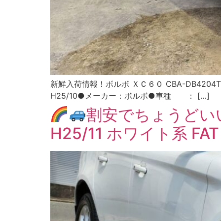
新鮮入荷情報！ボルボ ＸＣ６０ CBA-DB4204T
H25/10●メーカー：ボルボ●車種 ： […]
割安でちょうどい
H25/11 ホワイト系 FA