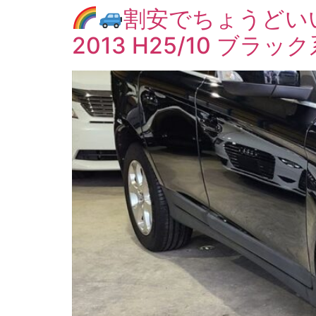
割安でちょうどい
2013 H25/10 ブラッ