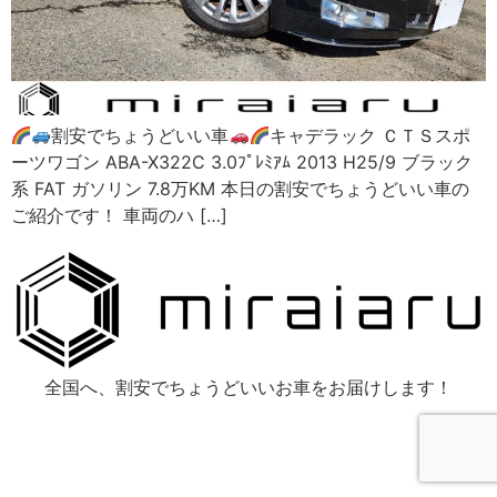
割安でちょうどいい車
キャデラック ＣＴＳスポ
ーツワゴン ABA-X322C 3.0ﾌﾟﾚﾐｱﾑ 2013 H25/9 ブラック
系 FAT ガソリン 7.8万KM 本日の割安でちょうどいい車の
ご紹介です！ 車両のハ […]
全国へ、割安でちょうどいいお車をお届けします！