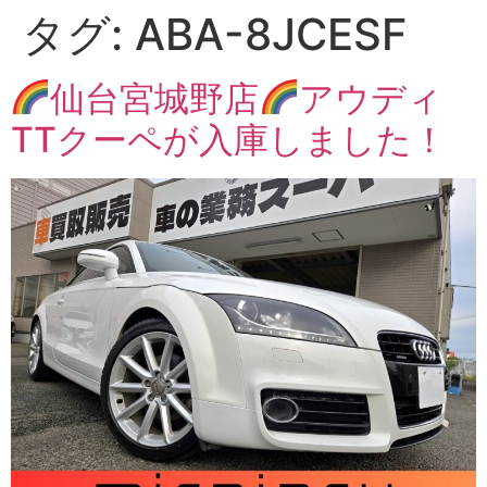
タグ:
ABA-8JCESF
仙台宮城野店
アウディ
TTクーペが入庫しました！