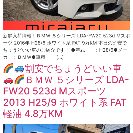
新鮮入荷情報！ＢＭＷ ５シリーズ LDA-FW20 523d Mスポ
ーツ 2016年 H28/6 ホワイト系 FAT 9万KM 本日の割安で
ちょうどいい車のご紹介です！ ●年式 ：H28/6●メー
カー：ＢＭＷ●車種 […]
割安でちょうどいい車
ＢＭＷ ５シリーズ LDA-
FW20 523d Mスポーツ
2013 H25/9 ホワイト系 FAT
軽油 4.8万KM