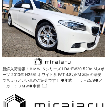
新鮮入荷情報！ＢＭＷ ５シリーズ LDA-FW20 523d Mスポ
ーツ 2013年 H25/9 ホワイト系 FAT 4.8万KM 本日の割安
でちょうどいい車のご紹介です！ ●年式 ：H25/9●メ
ーカー：ＢＭＷ●車種 […]