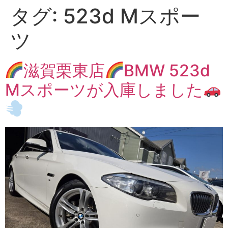
タグ:
523d Mスポー
ツ
滋賀栗東店
BMW 523d
Mスポーツが入庫しました