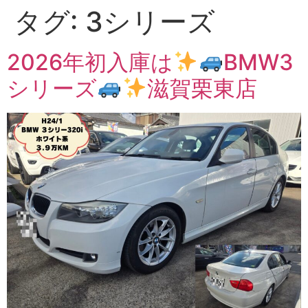
タグ:
3シリーズ
2026年初入庫は
BMW3
シリーズ
滋賀栗東店