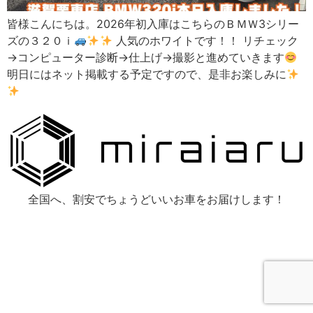
皆様こんにちは。2026年初入庫はこちらのＢＭＷ3シリー
ズの３２０ｉ
人気のホワイトです！！ リチェック
→コンピューター診断→仕上げ→撮影と進めていきます
明日にはネット掲載する予定ですので、是非お楽しみに
全国へ、割安でちょうどいいお車をお届けします！