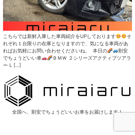
こちらでは新鮮入庫した車両紹介をUPしております
そ
れぞれ１台限りの在庫となりますので、気になる車両があ
ればお気軽にお問い合わせくださいね。 本日の
割安
でちょうどいい車
ＢＭＷ ２シリーズアクティブツアラ
ー L […]
全国へ、割安でちょうどいいお車をお届けします！