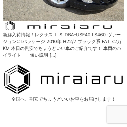
新鮮入荷情報！レクサス ＬＳ DBA-USF40 LS460 ヴァー
ジョンC Iパッケージ 2010年 H22/7 ブラック系 FAT 7.2万
KM 本日の割安でちょうどいい車のご紹介です！ 車両のハ
イライト 短い説明 […]
全国へ、割安でちょうどいいお車をお届けします！