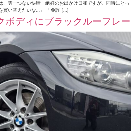
は、雲一つない快晴！絶好のお出かけ日和ですが、同時にとっ
買い替えたいな…」 「免許 […]
クボディにブラックルーフレール