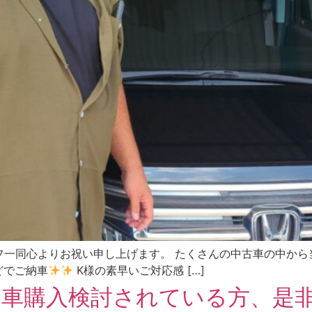
フ一同心よりお祝い申し上げます。 たくさんの中古車の中から
どでご納車
K様の素早いご対応感 […]
お車購入検討されている方、是