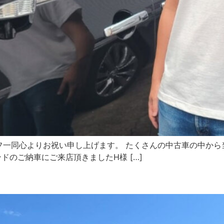
フ一同心よりお祝い申し上げます。 たくさんの中古車の中から
ドのご納車にご来店頂きましたH様 […]