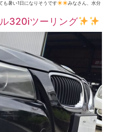
ても暑い1日になりそうです
みなさん、水分
320iツーリング