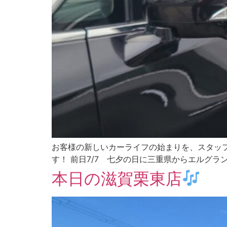
お客様の新しいカーライフの始まりを、スタッ
す！ 前日7/7 七夕の日に三重県からエルグラン
本日の滋賀栗東店