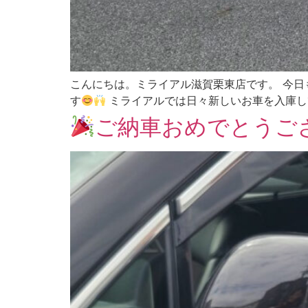
こんにちは。ミライアル滋賀栗東店です。 今日
す
ミライアルでは日々新しいお車を入庫し
ご納車おめでとうご