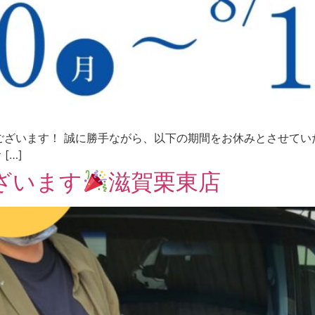
います！ 誠に勝手ながら、以下の期間をお休みとさせていただきま
[…]
ざいます
滋賀栗東店