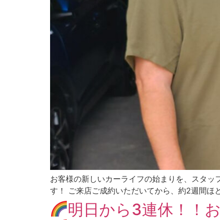
お客様の新しいカーライフの始まりを、スタッ
す！ ご来店ご成約いただいてから、約2週間ほ
明日から3連休！！