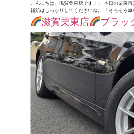
こんにちは。滋賀栗東店です！！ 本日の栗東市
補給はしっかりしてくださいね。 「そろそろ車を
滋賀栗東店
ブラッ