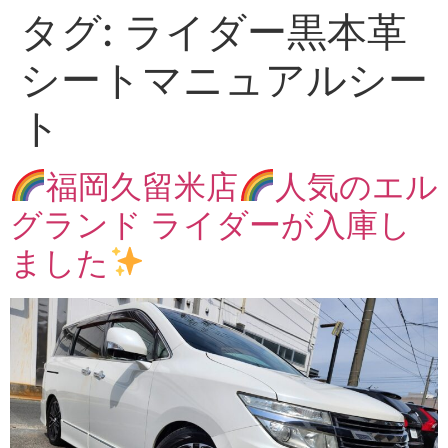
タグ:
ライダー黒本革
シートマニュアルシー
ト
福岡久留米店
人気のエル
グランド ライダーが入庫し
ました