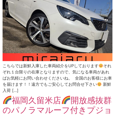
こちらでは新鮮入庫した車両紹介をUPしております
それ
ぞれ１台限りの在庫となりますので、気になる車両があれ
ばお気軽にお問い合わせくださいね。 全国のお客様にお車
を届けます！！遠方でもご安心してお問合せ下さい
新鮮
入荷 […]
福岡久留米店
開放感抜群
のパノラマルーフ付きプジョ