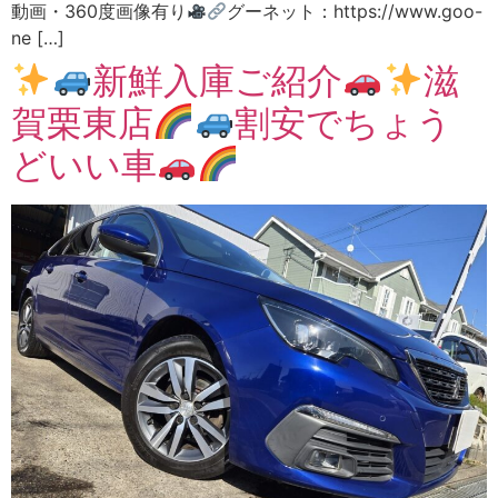
動画・360度画像有り
グーネット：https://www.goo-
ne […]
新鮮入庫ご紹介
滋
賀栗東店
割安でちょう
どいい車