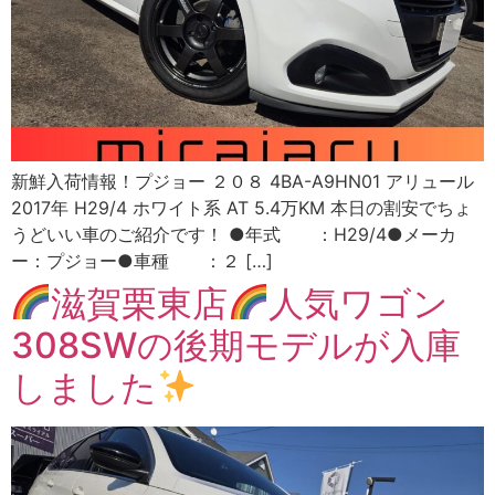
新鮮入荷情報！プジョー ２０８ 4BA-A9HN01 アリュール
2017年 H29/4 ホワイト系 AT 5.4万KM 本日の割安でちょ
うどいい車のご紹介です！ ●年式 ：H29/4●メーカ
ー：プジョー●車種 ：２ […]
滋賀栗東店
人気ワゴン
308SWの後期モデルが入庫
しました