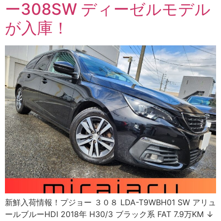
ー308SW ディーゼルモデル
が入庫！
新鮮入荷情報！プジョー ３０８ LDA-T9WBH01 SW アリュ
ールブルーHDI 2018年 H30/3 ブラック系 FAT 7.9万KM ↓