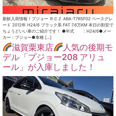
新鮮入荷情報！プジョー ＲＣＺ ABA-T7R5F02 ベースグレ
ード 2012年 H24/6 ブラック系 FAT 7.6万KM 本日の割安で
ちょうどいい車のご紹介です！ ●年式 ：H24/6●メー
カー：プジョー●車種 […]
滋賀栗東店
人気の後期モ
デル「プジョー208 アリュ
ール」が入庫しました！