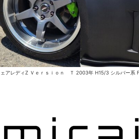
ェアレディZ Ｖｅｒｓｉｏｎ Ｔ 2003年 H15/3 シルバー系 