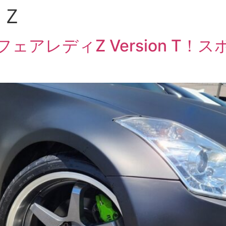
ィＺ
フェアレディZ Version T