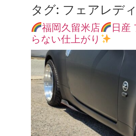
タグ:
フェアレデ
福岡久留米店
日産 
らない仕上がり