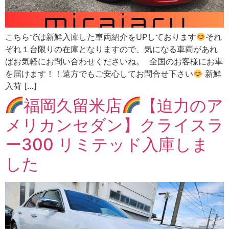
こちらでは新鮮入庫した車両紹介をUPしております
それ
ぞれ１台限りの在庫となりますので、気になる車両があれ
ばお気軽にお問い合わせくださいね。 全国のお客様にお車
を届けます！！遠方でもご安心してお問合せ下さい
新鮮
入荷 […]
福岡久留米店
【迫力のア
メリカンセダン】クライスラ
ー300 リミテッド入庫しま
した