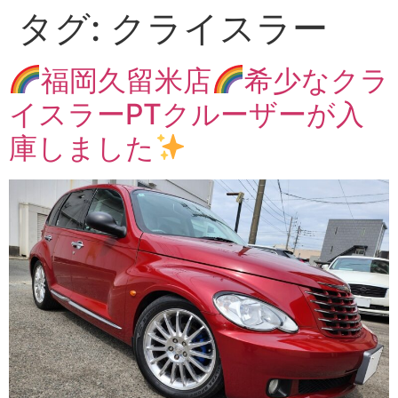
タグ:
クライスラー
福岡久留米店
希少なクラ
イスラーPTクルーザーが入
庫しました