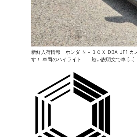
新鮮入荷情報！ホンダ Ｎ－ＢＯＸ DBA-JF1 カス
す！ 車両のハイライト 短い説明文で車 […]