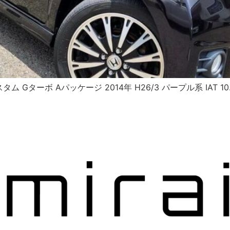
タム Gターボ Aパッケージ 2014年 H26/3 パープル系 IA