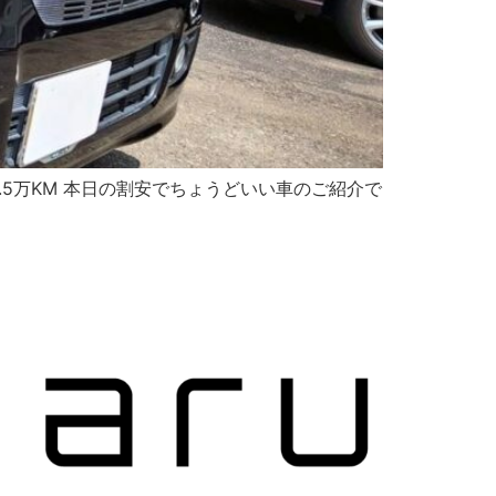
T 10.5万KM 本日の割安でちょうどいい車のご紹介で