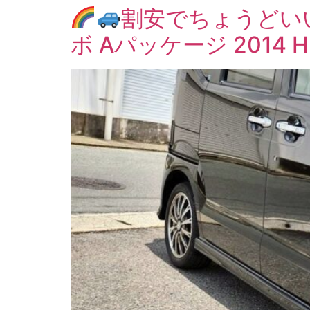
割安でちょうどい
ボ Aパッケージ 2014 H