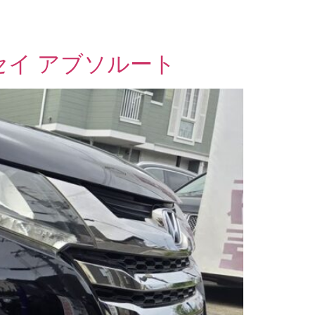
セイ アブソルート