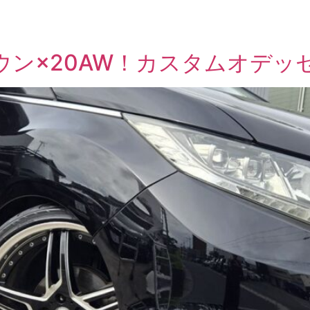
ト
ウン×20AW！カスタムオデッ