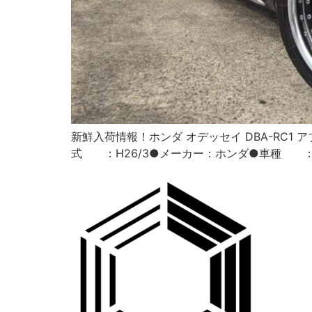
新鮮入荷情報！ホンダ オデッセイ DBA-RC1 アブ
式 ：H26/3●メーカー：ホンダ●車種 ：オ