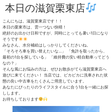
本日の滋賀栗東店
こんにちは。滋賀栗東店です！！
本日の栗東市は、雲一つない快晴！
絶好のお出かけ日和ですが、同時にとっても暑い1日になり
そうです
みなさん、水分補給はしっかりしてくださいね。
「そろそろ車を買い替えたいな…」 「免許を取ったから、
最初の1台を探している」 「維持費の安い軽自動車ってどう
なの？」
そんな風にお悩みの方は、ぜひお散歩がてら滋賀栗東店へ
遊びに来てください！ 当店では、ピカピカに洗車された状
態の良い中古車をたくさんご用意しています。
あなたにぴったりのライフスタイルに合う1台を一緒にお探
しします。
お待ちしております