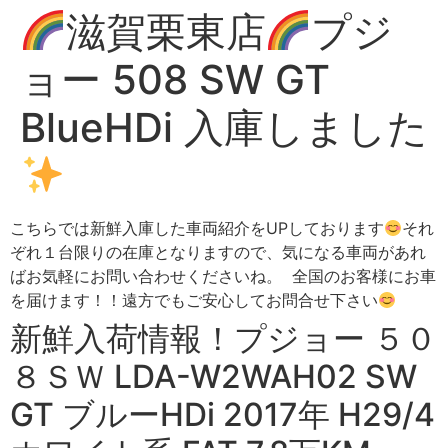
滋賀栗東店
プジ
ョー 508 SW GT
BlueHDi 入庫しました
こちらでは新鮮入庫した車両紹介をUPしております
それ
ぞれ１台限りの在庫となりますので、気になる車両があれ
ばお気軽にお問い合わせくださいね。 全国のお客様にお車
を届けます！！遠方でもご安心してお問合せ下さい
新鮮入荷情報！プジョー ５０
８ＳＷ LDA-W2WAH02 SW
GT ブルーHDi 2017年 H29/4