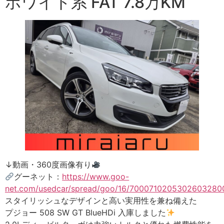
ホワイト系 FAT 7.8万KM
↓動画・360度画像有り
グーネット：
https://www.goo-
net.com/usedcar/spread/goo/16/70007102053026032800
スタイリッシュなデザインと高い実用性を兼ね備えた
プジョー 508 SW GT BlueHDi 入庫しました