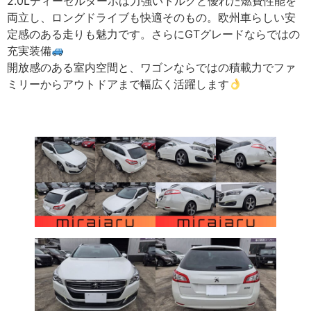
2.0Lディーゼルターボは力強いトルクと優れた燃費性能を
両立し、ロングドライブも快適そのもの。欧州車らしい安
定感のある走りも魅力です。さらにGTグレードならではの
充実装備
開放感のある室内空間と、ワゴンならではの積載力でファ
ミリーからアウトドアまで幅広く活躍します