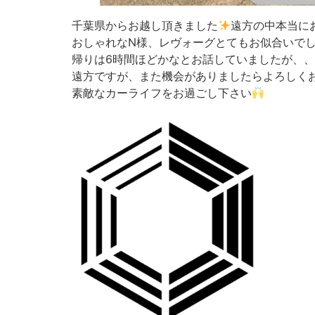
千葉県からお越し頂きました
遠方の中本当に
おしゃれなN様、レヴォーグとてもお似合いで
帰りは6時間ほどかなとお話していましたが、
遠方ですが、また機会がありましたらよろしく
素敵なカーライフをお過ごし下さい