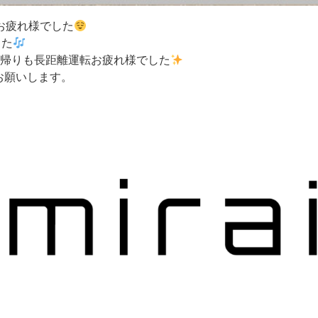
お疲れ様でした
した
、帰りも長距離運転お疲れ様でした
お願いします。