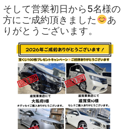
そして営業初日から5名様の
方にご成約頂きました
あ
りがとうございます。