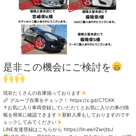
是非この機会にご検討を
現在たくさんの在庫揃っております
グループ在庫をチェック！ https://x.gd/C7CKK
↑お気に入り車両登録していただくとお気に入りの車の情
報を簡単に確認できます
新鮮入庫もしておりますのでチ
ェックしてみてください
LINE友達登録はこちらから https://lin.ee/rZwrjtbJ