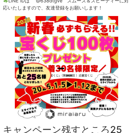
LINE IDは @638dtgve スムーズ＆スピーディーに対
応いたしますので、友達登録をお願いします！
キャンペーン残すところ25