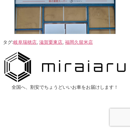
タグ:
岐阜瑞穂店
,
滋賀栗東店
,
福岡久留米店
全国へ、割安でちょうどいいお車をお届けします！