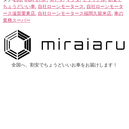
ちょうどいい車
,
自社ローンモータース
,
自社ローンモータ
ース滋賀栗東店
,
自社ローンモータース福岡久留米店
,
車の
業務スーパー
全国へ、割安でちょうどいいお車をお届けします！