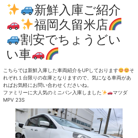
新鮮入庫ご紹介
福岡久留米店
割安でちょうどい
い車
こちらでは新鮮入庫した車両紹介をUPしております
そ
れぞれ１台限りの在庫となりますので、気になる車両があ
ればお気軽にお問い合わせくださいね。
ファミリーに大人気のミニバン入庫しました
マツダ
MPV 23S