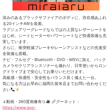
深みのあるブラックサファイアのボディに、存在感あふれ
る20インチAWを装着。
ラグジュアリーグレードならではの上質なレザーシートを
はじめ、シートヒーターやパワーシートなど快適装備も充
実しています。
さらに、衝突軽減ブレーキやレーンアシストなどの先進安
全装備も搭載。
ナビ・フルセグ・Bluetooth・DVD・MSVに加え、バック
カメラやクリアランスソナーも備わり、日常使いからロン
グドライブまで安心してお乗りいただけます。
高級感・快適性・安全性をバランス良く備えた一台。
気になる方はお早めに福岡久留米店までお問い合わせくだ
さい
↓動画・360度画像有り
グーネット：
https://www.goo-