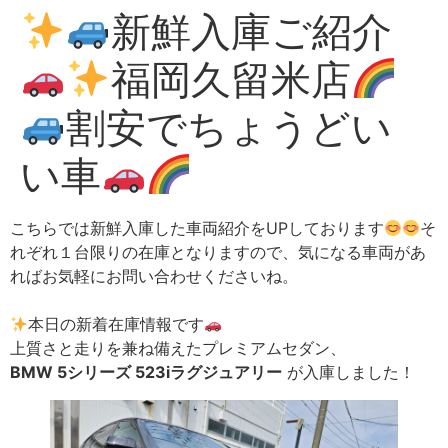
新鮮入庫ご紹介
福岡久留米店
割安でちょうどい
い車
こちらでは新鮮入庫した車両紹介をUPしております
そ
れぞれ１台限りの在庫となりますので、気になる車両があ
ればお気軽にお問い合わせくださいね。
本日の新着在庫情報です
上質さと走りを兼ね備えたプレミアムセダン、
BMW 5シリーズ 523iラグジュアリー
が入庫しました！