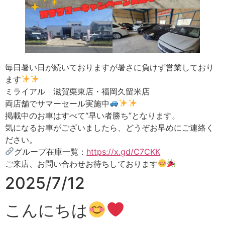
毎日暑い日が続いておりますが暑さに負けず営業しており
ます
ミライアル 滋賀栗東店・福岡久留米店
両店舗でサマーセール実施中
掲載中のお車はすべて“早い者勝ち”となります。
気になるお車がございましたら、どうぞお早めにご連絡く
ださい。
グループ在庫一覧：
https://x.gd/C7CKK
ご来店、お問い合わせお待ちしております
2025/7/12
こんにちは