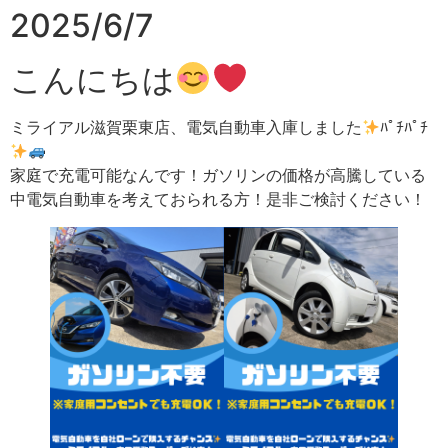
2025/6/7
こんにちは
ミライアル滋賀栗東店、電気自動車入庫しました
ﾊﾟﾁﾊﾟﾁ
家庭で充電可能なんです！ガソリンの価格が高騰している
中電気自動車を考えておられる方！是非ご検討ください！