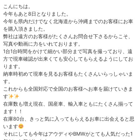
こんにちは。
今年もあと8日となりました。
今年も県内だけでなく北海道から沖縄までのお客様にお車
を購入頂きました。
弊社は遠方のお客様がたくさんお問合せ下さるからこそ、
写真や動画に力をいれております。
1台1台時間をかけて細かい部分まで写真を撮っており、遠
方で現車確認が出来くても安心してもらえるようにしてお
ります。
納車時初めて現車を見るお客様もたくさんいらっしゃいま
す。
これからも全国対応で全国のお客様へお車を届けていきま
す
在庫数も増え現在、国産車、輸入車ともにたくさん揃って
ます！！
在庫80台、きっと気に入ってもらえるお車に出会えると思
います
それにしても今年はアウディやBMWがとても人気だった1