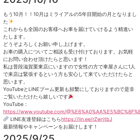
もう10月！！10月はミライアルの5年目開始の月となりまし
た
これからも全国のお客様へお車を届けていけるよう精進い
たします。
どうぞよろしくお願い申し上げます。
お車の購入についてご相談も受け付けております。お気軽
にお問い合わせ頂けたらと思います！
私は普段滋賀栗東店にいますので女性の方で車屋さんに1人
で来店は緊張するという方も安心して来ていただけたらと
思います。
YouTubeとLINEブーム更新も頻繫にしておりますので是非
ご覧いただけたら嬉しいです
YouTube：
https://www.youtube.com/@%E6%A0%AA%E5%BC%
LINE友達登録はこちら
https://lin.ee/rZwrjtbJ
最新情報やキャンペーンをお届けします！
2025/9/25