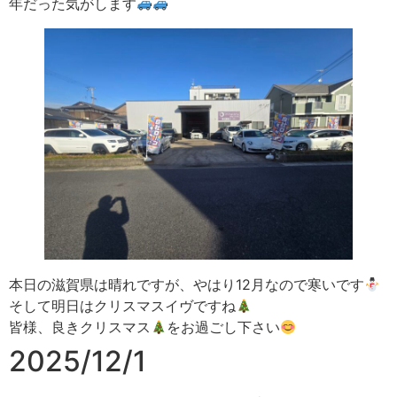
年だった気がします
本日の滋賀県は晴れですが、やはり12月なので寒いです
そして明日はクリスマスイヴですね
皆様、良きクリスマス
をお過ごし下さい
2025/12/1