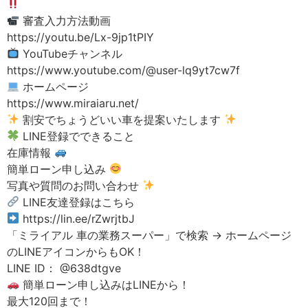
審査入力方法動画
https://youtu.be/Lx-9jp1tPIY
YouTubeチャンネル
https://www.youtube.com/@user-lq9yt7cw7f
ホームページ
https://www.miraiaru.net/
割安でちょうどいい車を提案いたします
LINE登録でできること
在庫情報
簡単ローン申し込み
写真や質問のお問い合わせ
LINE友達登録はこちら
https://lin.ee/rZwrjtbJ
「ミライアル 車の業務スーパー」で検索 → ホームページ
のLINEアイコンからもOK！
LINE ID： @638dtgve
簡単ローン申し込みはLINEから！
最大120回まで！