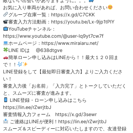
敵ないい出会いがありますように。。。
お気に入り車両があれば、お問い合わせください
グループ在庫一覧：https://x.gd/C7CKK
審査入力方法動画：https://youtu.be/Lx-9jp1tPIY
YouTubeチャンネル：
https://www.youtube.com/@user-lq9yt7cw7f
ホームページ：https://www.miraiaru.net/
LINE IDは @638dtgve
簡単ローン申し込みはLINEから！！最大１２０回ま
で！！
LINE登録をして【最短即日審査入力】よりご入力くださ
い！
審査入力後「お名前」「入力完了」とトークしていただく
と、スムーズに審査が進みます。
LINE登録・ローン申し込みはこちら
https://lin.ee/rZwrjtbJ
審査情報入力フォーム https://x.gd/3sewr
ご連絡はLINEが便利！https://lin.ee/rZwrjtbJ
スムーズ＆スピーディーに対応いたしますので、友達登録