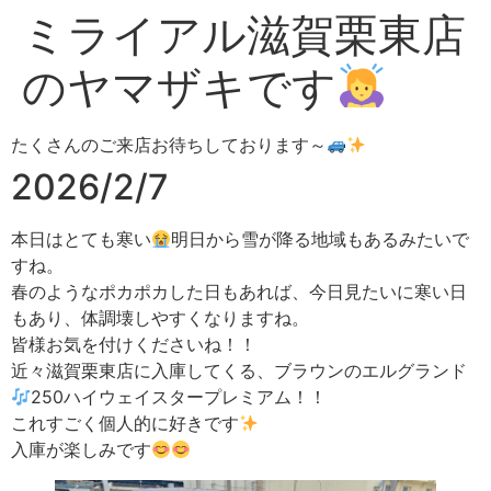
ミライアル滋賀栗東店
のヤマザキです
たくさんのご来店お待ちしております～
2026/2/7
本日はとても寒い
明日から雪が降る地域もあるみたいで
すね。
春のようなポカポカした日もあれば、今日見たいに寒い日
もあり、体調壊しやすくなりますね。
皆様お気を付けくださいね！！
近々滋賀栗東店に入庫してくる、ブラウンのエルグランド
250ハイウェイスタープレミアム！！
これすごく個人的に好きです
入庫が楽しみです