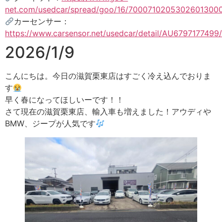
net.com/usedcar/spread/goo/16/70007102053026013000
カーセンサー：
https://www.carsensor.net/usedcar/detail/AU6797177499/
2026/1/9
こんにちは。今日の滋賀栗東店はすごく冷え込んでおりま
す
早く春になってほしいーです！！
さて現在の滋賀栗東店、輸入車も増えました！アウディや
BMW、ジープが人気です