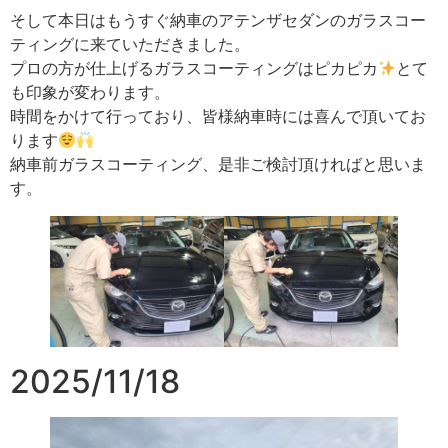
そして本日はもうすぐ納車のアテンザセダンのガラスコー
ティングに来ていただきました。
プロの方が仕上げるガラスコーティングはピカピカ
とて
も印象が変わります。
時間をかけて行っており、皆様納車時には喜んで頂いてお
ります
納車前ガラスコーティング、是非ご検討頂ければと思いま
す。
2025/11/18