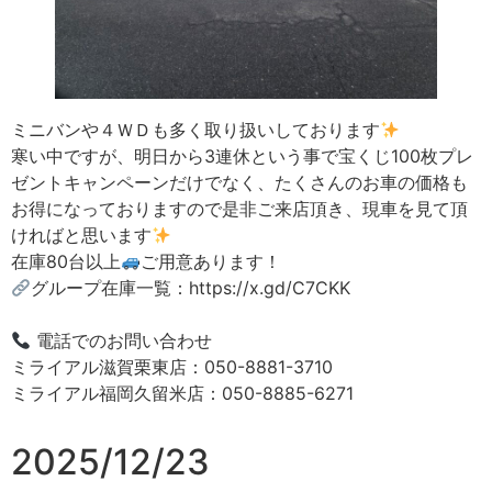
ミニバンや４ＷＤも多く取り扱いしております
寒い中ですが、明日から3連休という事で宝くじ100枚プレ
ゼントキャンペーンだけでなく、たくさんのお車の価格も
お得になっておりますので是非ご来店頂き、現車を見て頂
ければと思います
在庫80台以上
ご用意あります！
グループ在庫一覧：https://x.gd/C7CKK
電話でのお問い合わせ
ミライアル滋賀栗東店：050-8881-3710
ミライアル福岡久留米店：050-8885-6271
2025/12/23