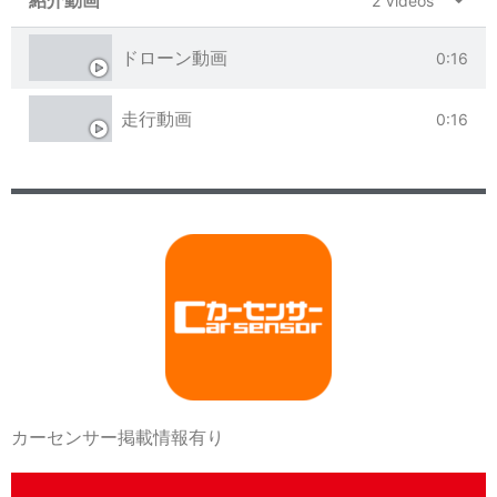
紹介動画
2 Videos
ドローン動画
0:16
走行動画
0:16
カーセンサー掲載情報有り