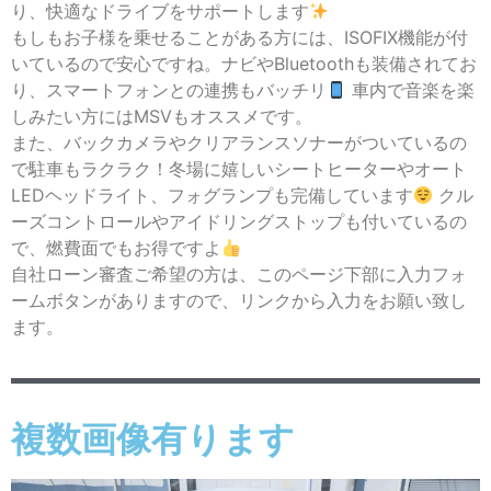
り、快適なドライブをサポートします
もしもお子様を乗せることがある方には、ISOFIX機能が付
いているので安心ですね。ナビやBluetoothも装備されてお
り、スマートフォンとの連携もバッチリ
車内で音楽を楽
しみたい方にはMSVもオススメです。
また、バックカメラやクリアランスソナーがついているの
で駐車もラクラク！冬場に嬉しいシートヒーターやオート
LEDヘッドライト、フォグランプも完備しています
クル
ーズコントロールやアイドリングストップも付いているの
で、燃費面でもお得ですよ
自社ローン審査ご希望の方は、このページ下部に入力フォ
ームボタンがありますので、リンクから入力をお願い致し
ます。
複数画像有ります