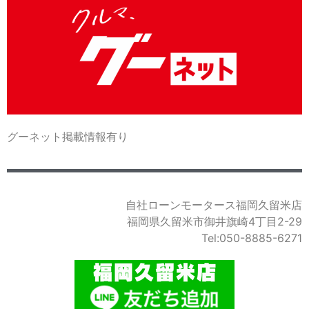
グーネット掲載情報有り
自社ローンモータース福岡久留米店
福岡県久留米市御井旗崎4丁目2-29
Tel:050-8885-6271