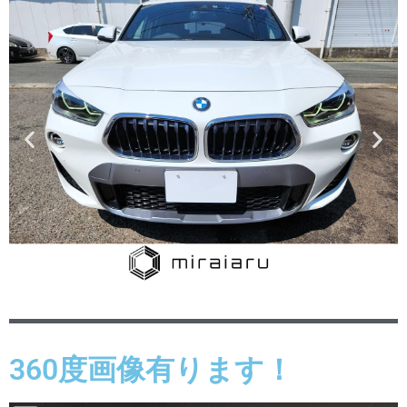
360度画像有ります！