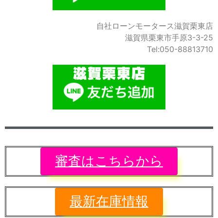
自社ローンモータース滋賀栗東店
滋賀県栗東市手原3-3-25
Tel:050-88813710
審査はこちらから
最新在庫情報