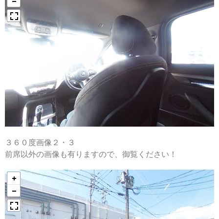
３６０度画像２・３
前席以外の画像も有りますので、御覧ください！