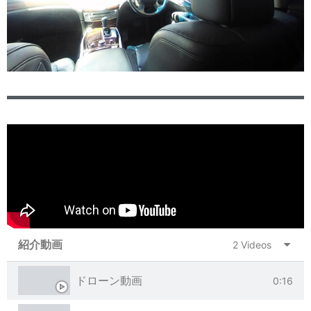
紹介動画
2 Videos
ドローン動画
0:16