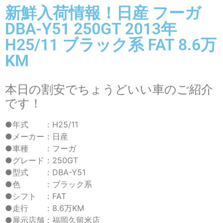
新鮮入荷情報！日産 フーガ
DBA-Y51 250GT 2013年
H25/11 ブラック系 FAT 8.6万
KM
本日の割安でちょうどいい車のご紹介
です！
●年式 ：H25/11
●メーカー：日産
●車種 ：フーガ
●グレード：250GT
●型式 ：DBA-Y51
●色 ：ブラック系
●シフト ：FAT
●走行 ：8.6万KM
●展示店舗：福岡久留米店