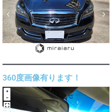
360度画像有ります！