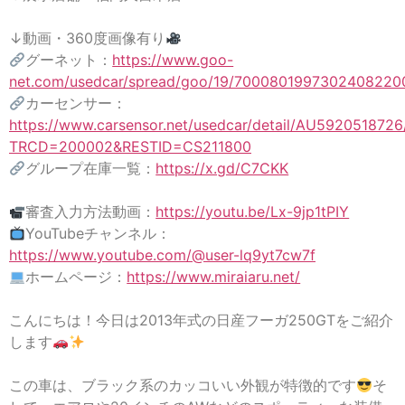
↓動画・360度画像有り
グーネット：
https://www.goo-
net.com/usedcar/spread/goo/19/7000801997302408220
カーセンサー：
https://www.carsensor.net/usedcar/detail/AU5920518726
TRCD=200002&RESTID=CS211800
グループ在庫一覧：
https://x.gd/C7CKK
審査入力方法動画：
https://youtu.be/Lx-9jp1tPIY
YouTubeチャンネル：
https://www.youtube.com/@user-lq9yt7cw7f
ホームページ：
https://www.miraiaru.net/
こんにちは！今日は2013年式の日産フーガ250GTをご紹介
します
この車は、ブラック系のカッコいい外観が特徴的です
そ