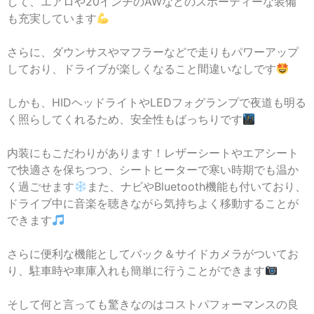
して、エアロや20インチのAWなどのスポーティーな装備
も充実しています
さらに、ダウンサスやマフラーなどで走りもパワーアップ
しており、ドライブが楽しくなること間違いなしです
しかも、HIDヘッドライトやLEDフォグランプで夜道も明る
く照らしてくれるため、安全性もばっちりです
内装にもこだわりがあります！レザーシートやエアシート
で快適さを保ちつつ、シートヒーターで寒い時期でも温か
く過ごせます
また、ナビやBluetooth機能も付いており、
ドライブ中に音楽を聴きながら気持ちよく移動することが
できます
さらに便利な機能としてバック＆サイドカメラがついてお
り、駐車時や車庫入れも簡単に行うことができます
そして何と言っても驚きなのはコストパフォーマンスの良