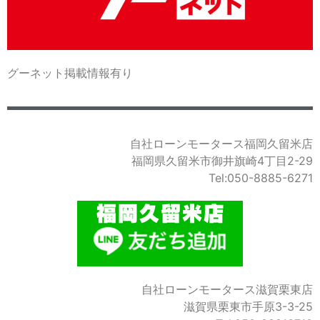
グーネット掲載情報有り
自社ローンモータース福岡久留米店
福岡県久留米市御井旗崎4丁目2-29
Tel:050-8885-6271
自社ローンモータース滋賀栗東店
滋賀県栗東市手原3-3-25