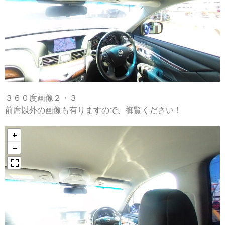
３６０度画像２・３
前席以外の画像も有りますので、御覧ください！