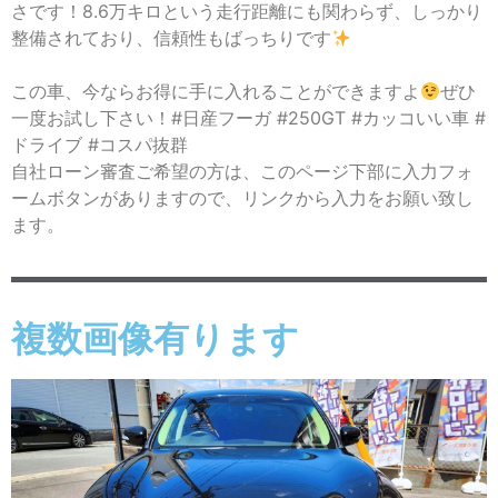
さです！8.6万キロという走行距離にも関わらず、しっかり
整備されており、信頼性もばっちりです
この車、今ならお得に手に入れることができますよ
ぜひ
一度お試し下さい！#日産フーガ #250GT #カッコいい車 #
ドライブ #コスパ抜群
自社ローン審査ご希望の方は、このページ下部に入力フォ
ームボタンがありますので、リンクから入力をお願い致し
ます。
複数画像有ります