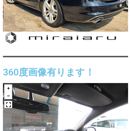
360度画像有ります！