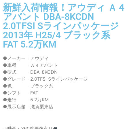
新鮮入荷情報！アウディ Ａ４
アバント DBA-8KCDN
2.0TFSI Sラインパッケージ
2013年 H25/4 ブラック系
FAT 5.2万KM
●メーカー：アウディ
●車種 ：Ａ４アバント
●型式 ：DBA-8KCDN
●グレード：2.0TFSI Sラインパッケージ
●色 ：ブラック系
●シフト ：FAT
●走行 ：5.2万KM
●展示店舗：滋賀栗東店
↓動画・360度画像有り