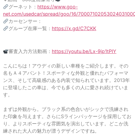
グーネット：
https://www.goo-
net.com/usedcar/spread/goo/16/70007102053024031000
カーセンサー：
グループ在庫一覧：
https://x.gd/C7CKK
審査入力方法動画：
https://youtu.be/Lx-9jp1tPIY
こんにちは！アウディの新しい車種をご紹介します。その
名もＡ４アバント！スポーティな外観と優れたパフォーマ
ンス、そして高級感のある内装で知られています。2013年
に登場したこの車は、今でも多くの人に愛され続けていま
す。
まずは外観から。ブラック系の色合いがシックで洗練され
た印象を与えます。さらにSラインパッケージを採用してお
り、よりスポーティな雰囲気を演出しています。どこか洗
練された大人の魅力が漂うデザインですね。