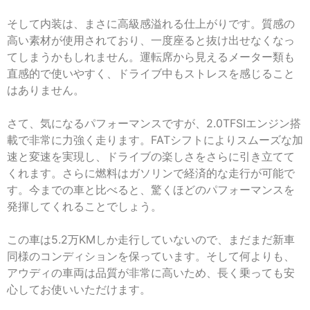
そして内装は、まさに高級感溢れる仕上がりです。質感の
高い素材が使用されており、一度座ると抜け出せなくなっ
てしまうかもしれません。運転席から見えるメーター類も
直感的で使いやすく、ドライブ中もストレスを感じること
はありません。
さて、気になるパフォーマンスですが、2.0TFSIエンジン搭
載で非常に力強く走ります。FATシフトによりスムーズな加
速と変速を実現し、ドライブの楽しさをさらに引き立てて
くれます。さらに燃料はガソリンで経済的な走行が可能で
す。今までの車と比べると、驚くほどのパフォーマンスを
発揮してくれることでしょう。
この車は5.2万KMしか走行していないので、まだまだ新車
同様のコンディションを保っています。そして何よりも、
アウディの車両は品質が非常に高いため、長く乗っても安
心してお使いいただけます。