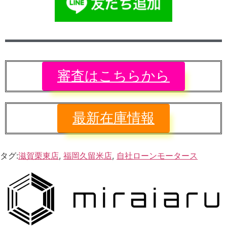
審査はこちらから
最新在庫情報
タグ:
滋賀栗東店
,
福岡久留米店
,
自社ローンモータース