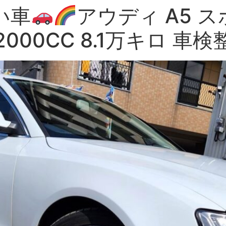
い車
アウディ A5 
ロ 2000CC 8.1万キロ 