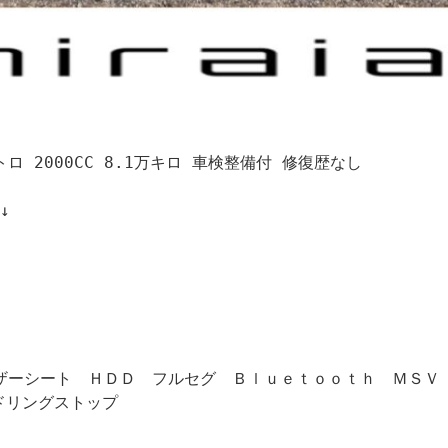
トロ 2000CC 8.1万キロ 車検整備付 修復歴なし



ザーシート　ＨＤＤ　フルセグ　Ｂｌｕｅｔｏｏｔｈ　ＭＳＶ
リングストップ
