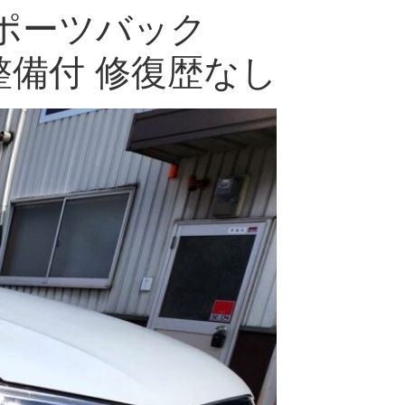
スポーツバック
車検整備付 修復歴なし