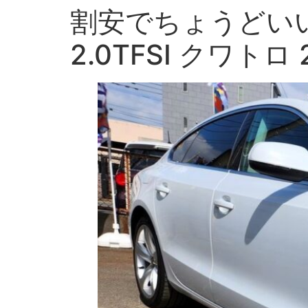
割安でちょうどい
2.0TFSI クワト