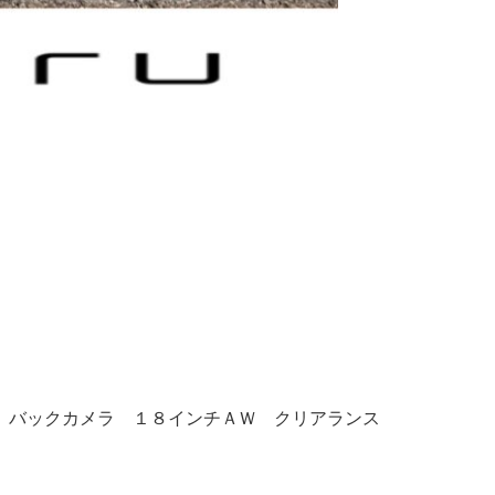
　バックカメラ　１８インチＡＷ　クリアランス