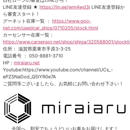
LINE友達登録 ★
https://lin.ee/wm4wd3i
LINE友達登録か
ら審査スタート！
グーネット在庫一覧 ：
https://www.goo-
net.com/usedcar_shop/0710205/stock.html
カーセンサー在庫一覧：
https://www.carsensor.net/shop/shiga/320588001/stockli
住所： 滋賀県栗東市手原3-3-25
電話番号 ： 050-8881-3710
HP：
miraiaru.net
Youtube:https://www.youtube.com/channel/UCs_-
ePZSNaDod_Q5IYR0e7A
ご質問等ございましたら、お気軽にお問い合わせ下さい！
全国へ、割安でちょうどいいお車をお届けします！