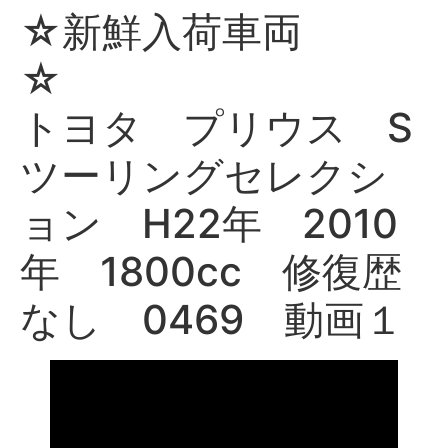
☆新鮮入荷車両
トヨタ プリウス S
ツーリングセレクシ
ョン H22年 2010
年 1800cc 修復歴
なし 0469 動画１