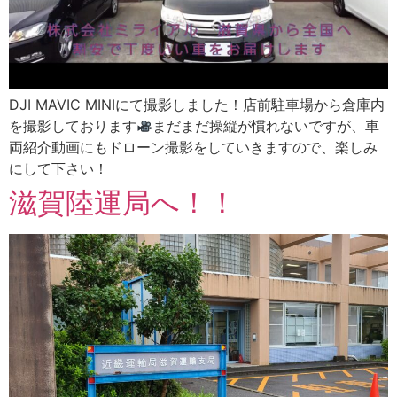
DJI MAVIC MINIにて撮影しました！店前駐車場から倉庫内
を撮影しております
まだまだ操縦が慣れないですが、車
両紹介動画にもドローン撮影をしていきますので、楽しみ
にして下さい！
滋賀陸運局へ！！