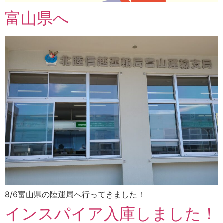
富山県へ
8/6富山県の陸運局へ行ってきました！
インスパイア入庫しました！